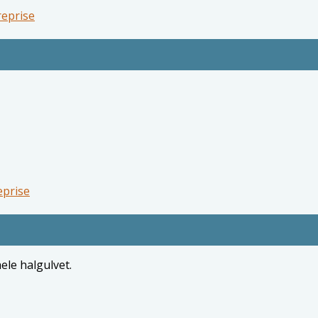
reprise
eprise
ele halgulvet.