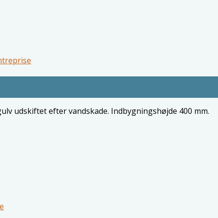
treprise
sgulv udskiftet efter vandskade. Indbygningshøjde 400 mm.
e