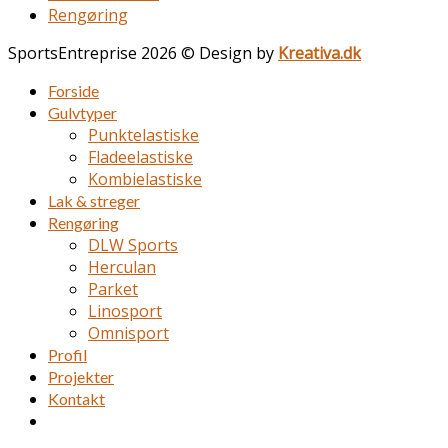
Rengøring
SportsEntreprise 2026 © Design by
Kreativa.dk
Forside
Gulvtyper
Punktelastiske
Fladeelastiske
Kombielastiske
Lak & streger
Rengøring
DLW Sports
Herculan
Parket
Linosport
Omnisport
Profil
Projekter
Kontakt